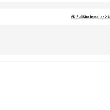
VK FullSite Installer と