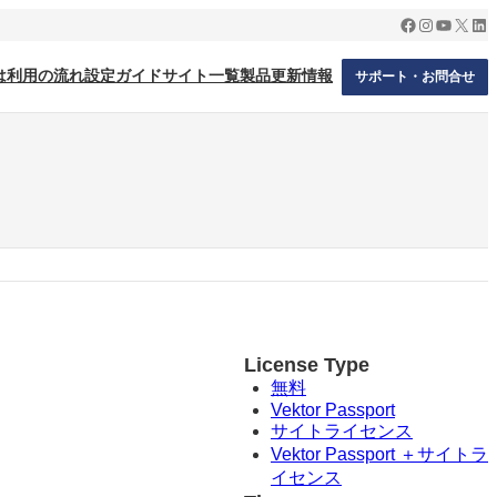
Facebook
Instagram
YouTub
X
Lin
は
利用の流れ
設定ガイド
サイト一覧
製品更新情報
サポート・お問合せ
License Type
無料
Vektor Passport
サイトライセンス
Vektor Passport ＋サイトラ
イセンス