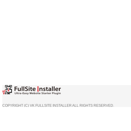
COPYRIGHT (C) VK FULLSITE INSTALLER ALL RIGHTS RESERVED.
今すぐ開始
人気の