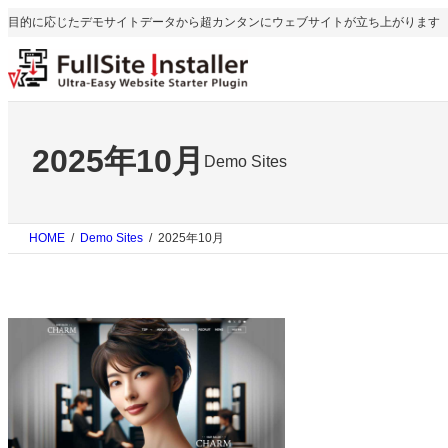
内
目的に応じたデモサイトデータから超カンタンにウェブサイトが立ち上がります
容
を
ス
キ
ッ
プ
2025年10月
Demo Sites
HOME
Demo Sites
2025年10月